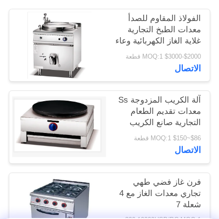
الفولاذ المقاوم للصدأ
PRIVACY
معدات الطبخ التجارية
POLICY
غلاية الغاز الكهربائية وعاء
الغليان عموم
$2000-$3000 MOQ:1 قطعة
الاتصال
آلة الكريب المزدوجة Ss
معدات تقديم الطعام
التجارية صانع الكريب
الكهربائي
$86~$150 MOQ:1 قطعة
الاتصال
فرن غاز فضي طهي
تجاري معدات الغاز مع 4
شعلة 7