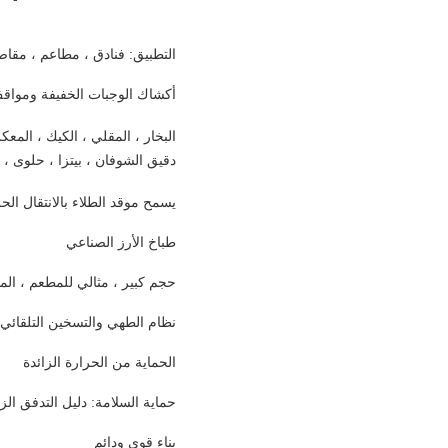
التطبيق: فنادق ، مطاعم ، مقا
أكشاك الوجبات الخفيفة ومواق
البخار ، المقلي ، الكيك ، المعكر
دقيق الشوفان ، بيتزا ، حلوى ،
يسمح موقد الطلاء بالانتقال ال
طباخ الأرز الصناعي
حجم كبير ، مثالي للمطعم ، المد
نظام الطهي والتسخين التلقائي
الحماية من الحرارة الزائدة 
حماية السلامة: دليل التدفق الز
بناء قوي ودائم 