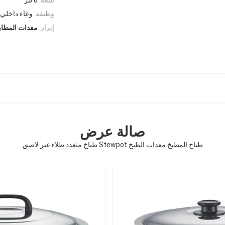
وظيفة:
وعاء داخلي 
إبراز:
معدات المطابخ
صالة عرض
طباخ المطبخ معدات الطبخ Stewpot طباخ متعدد طلاء غير لاصق