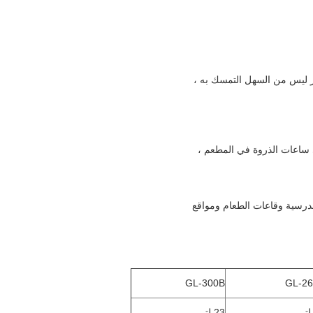
رز ليس من السهل التمسك به ،
ي ساعات الذروة في المطعم ،
لمدرسية وقاعات الطعام ومواقع
GL-300B
GL-2
23 لتر