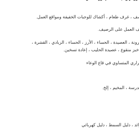
صف ، غرف طعام ، أكشاك للوجبات الخفيفة ومواقع العمل.
ف العمل على الرصيف.
ونة ، العصيدة ، الحساء ، الأرز ، الحساء ، الزبادي ، القشرة ،
 خبز منقوع ، عصيدة الحليب ، إعادة تسخين.
حراري المتساوي في قاع الوعاء
رسة ، المخيم ، إلخ.
ائد ، دليل السمط ، دليل كهربائي 