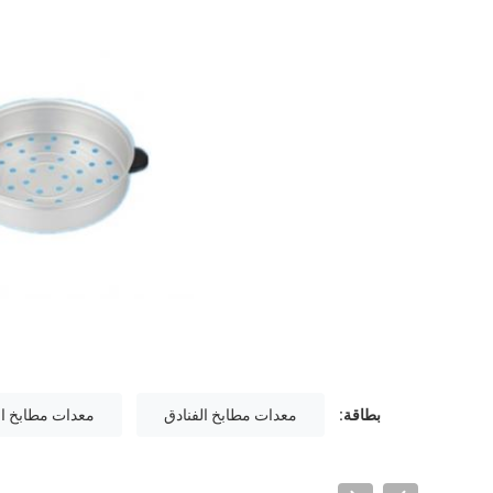
بطاقة:
معدات مطابخ الفنادق
معدات مطابخ ال