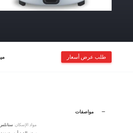
طلب عرض أسعار
مي
مواصفات
مواد الإسكان:
ستانلس
نوع:
طاهية أرز متعددة