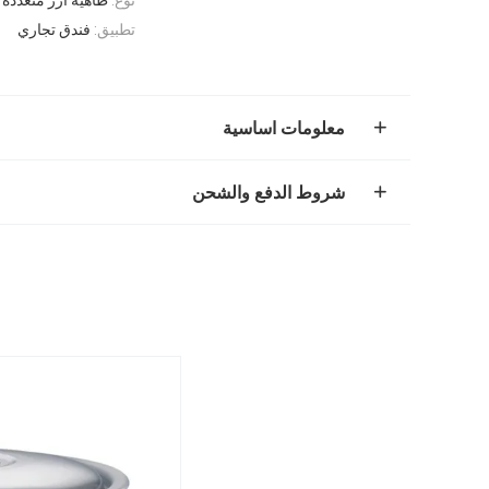
تطبيق:
فندق تجاري
معلومات اساسية
شروط الدفع والشحن