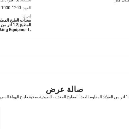
القوة:
1000-1200 واط
إبراز:
المطبخ,1.8 لتر من الفولاذ المقاوم للصدأ
,
oking Equipment
صالة عرض
لمطبخ المعدات الطبخية صحية طباخ الهواء السريع