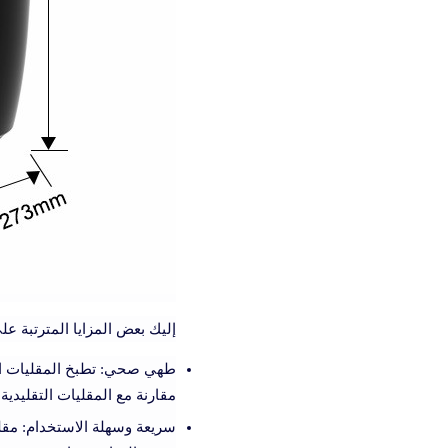
إليك بعض المزايا المترتبة على
طهي صحي: تطبخ المقليات اله
مقارنة مع المقليات التقليدية
سريعة وسهلة الاستخدام: مقل