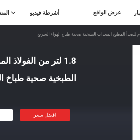
عرض الواقع
ار
أشرطة فيديو
المن
الافتراضي
1.8 لتر من الفولاذ 
الطبخية صحية طباخ ال
افضل سعر