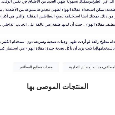
 أقل في الطبخ،ويمكنك بسهولة طهي العديد من الأطباق في نفس الوقت.
عمة: يمكن استخدام مقلاة الهواء لطهي مجموعة متنوعة من الأطعمة ، بم
 من ذلك. يمكنك أيضا استخدامه لصنع البطاطس المقلية ،والتي هي أكثر 
ظيف مقلاة الهواء ، حيث أن لديها طبقة غير عالقة على الجانب الداخلي 
 أداة مطبخ رائعة لو أردت طهي وجبات صحية وسريعة دون استخدام الكثير
ستخدامهاإذا كنت تريد أن تأكل بصحة جيدة، مقلاة الهواء هي استثمار كبير
مطاعم,معدات المطابخ التجارية
معدات مطابخ المطاعم
المنتجات الموصى بها