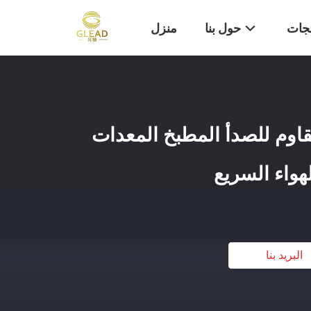
تجات
حول بنا
منزل
المقاوم للصدأ المطبخ المعدات
هواء السريع
البريد بنا