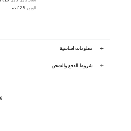
الوزن:
2.5 كجم
معلومات اساسية
شروط الدفع والشحن
1.8 لتر من الفولاذ المقاوم للصدأ ا