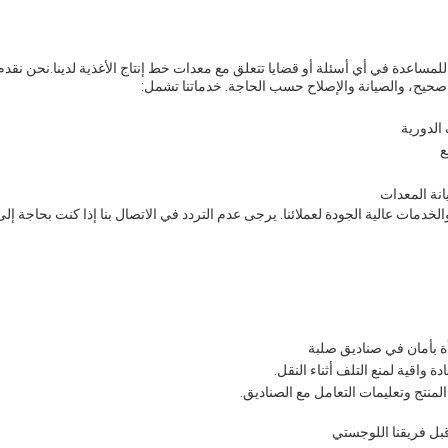
ح للمساعدة في أي أسئلة أو قضايا تتعلق مع معدات خط إنتاج الأغذية لدينا.نحن ن
حيح، والصيانة والإصلاح حسب الحاجة. خدماتنا تشمل:
الدورية
ع
نة المعدات
لخدمات عالية الجودة لعملائنا. يرجى عدم التردد في الاتصال بنا إذا كنت بحاجة
 بأمان في صناديق صلبة
 واقية لمنع التلف أثناء النقل.
نتج وتعليمات التعامل مع الصناديق.
ل فريقنا اللوجستي