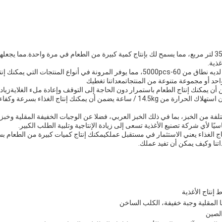
خط إنتاج الأغذية يأتي بحجم 35 لتر مربع، مما يسمح لك بإنتاج كمية كبيرة من الطعام في مرة واحدة.مم
ذية.
القالب المضمن مع المعدات لديه نطاق من 60-5000pcs، مما يوفر المرونة في أنواع المنت
احد أو مجموعة متنوعة من المنتجاتمعداتنا تغطيك
ة من 16 لتر تضمن أن يمكنك إنتاج الطعام باستمرار دون الحاجة إلى التوقف وإعادة ملء الغلاية
التوقفوبالإضافة إلى ذلك، فإن استهلاك الحرارة من 14.5kg / ساعة يضمن أن يمكنك إنتاج
مختلفة من الخبز، بما في ذلك الخبز العربي، فضلا عن الوجبات الخفيفة المقلية وخبز 
سيًا لأي شركة تصنيع الأغذية تسعى إلى زيادة الإنتاجية وتلبية الطلب الكبير.
ج الغذاء يعني الاستثمار في مستقبل عملكيمكنك إنتاج كميات كبيرة من الطعام بس
اتنا وكيف يمكن أن تفيد عملك.
إنتاج الأغذية
ا المقلية وجبة خفيفة، الكلب الساخن
الصين