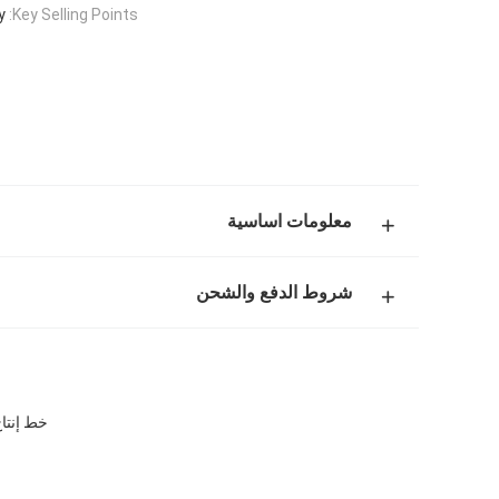
y
Key Selling Points:
معلومات اساسية
شروط الدفع والشحن
خط إنتاج تغ