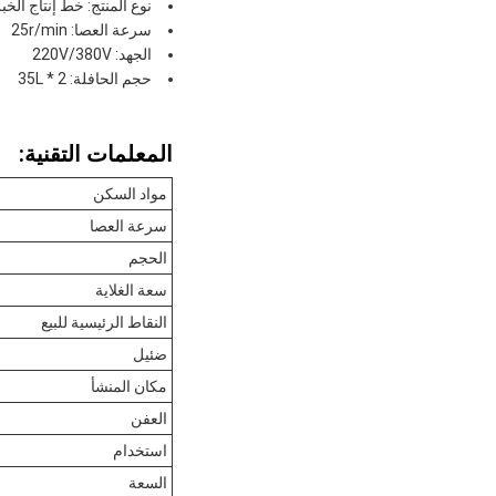
نوع المنتج: خط إنتاج الخ
سرعة العصا: 25r/min
الجهد: 220V/380V
حجم الحافلة: 35L * 2
المعلمات التقنية:
مواد السكن
سرعة العصا
الحجم
سعة الغلاية
النقاط الرئيسية للبيع
ضئيل
مكان المنشأ
العفن
استخدام
السعة