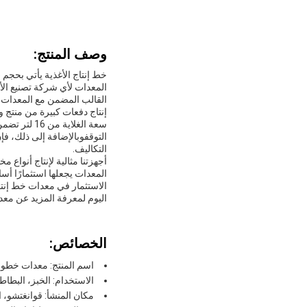
وصف المنتج:
المعدات لأي شركة تصنيع الأغ
إنتاج دفعات كبيرة من منتج و
سعة الغلاي
التكاليف.
أجهزتنا مثالية لإنتاج أنواع 
المعدات يجعلها استثمارًا أسا
الاستثمار في معدات خط إنتا
اليوم لمعرفة المزيد عن معد
الخصائص:
اسم المنتج: معدات خطوط 
الاستخدام: الخبز، البطاط
مكان المنشأ: قوانغتشو، 