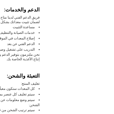
الدعم والخدمات:
فريق الدعم الفني لدينا متا
لضمان تثبيت معداتك بشكل ص
مساعدة التثبيت
خدمات الصيانة والتنظيف 
إصلاح المعدات في الموق
الدعم الفني عن بعد
التدريب على تشغيل وصيا
نحن ملتزمون بتوفير الدعم وا
إنتاج الأغذية الخاصة بك.
التعبئة والشحن:
تغليف المنتج:
كل المعدات ستكون معبأة
سيتم تغليف كل عنصر بمادة
سيتم وضع معلومات عن الم
الشحن:
سيتم ترتيب الشحن من قب