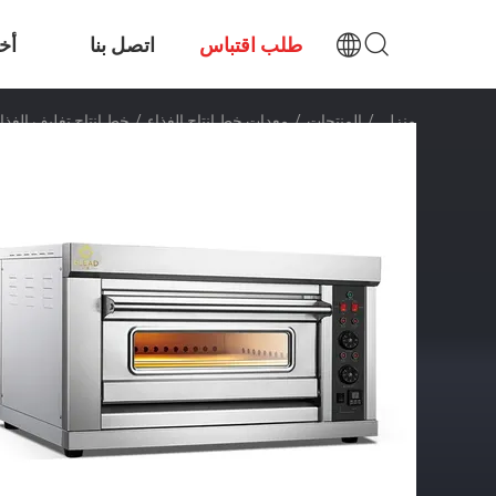
طلب اقتباس
اتصل بنا
أخب
منزل
/
المنتجات
/
معدات خط إنتاج الغذاء
/
خط إنتاج تغليف الغذاء من الفول