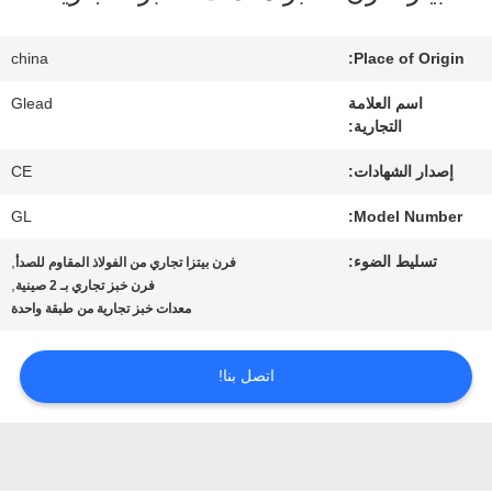
china
Place of Origin:
جولة
اسم العلامة
Glead
في
التجارية:
المصنع
إصدار الشهادات:
CE
GL
Model Number:
مراقبة
تسليط الضوء:
,
فرن بيتزا تجاري من الفولاذ المقاوم للصدأ
,
فرن خبز تجاري بـ 2 صينية
الجودة
معدات خبز تجارية من طبقة واحدة
أخبار
اتصل بنا!
اطلب