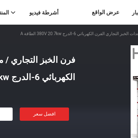
عرض الواقع
ار
أشرطة فيديو
المن
لتجاري الفرن الكهربائي 6-الدرج 380V 20.7kw الطاقة A
الافتراضي
فرن الخبز التجاري / م
الكهربائي 6-الدرج 380V 20.7kw الطاقة A
افضل سعر