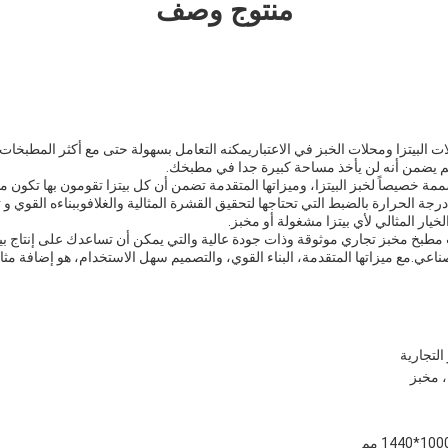
منتوج وصف
 البيتزا ومحلات الخبز في الاعتباريمكنه التعامل بسهولة حتى مع أكثر المطبخات ا
ممة خصيصاً لخبز البيتزا، وميزاتها المتقدمة تضمن أن كل بيتزا تقومون بها تكون
درجة الحرارة بالضبط التي تحتاجها لتحقيق القشرة المثالية والغلافوببناءه القوي 
لخيار المثالي لأي بيتزا مشغولة أو مخبز.
مطبخ مخبز تجاري موثوقة وذات جودة عالية والتي يمكن أن تساعدك على إنتاج بيتز
اعي.مع ميزاتها المتقدمة، البناء القوي، والتصميم سهل الاستخدام، هو إضافة مثا
التجارية
، مخبز