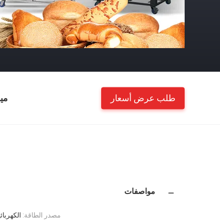
طلب عرض أسعار
مي
مواصفات
مصدر الطاقة:
الكهربائ