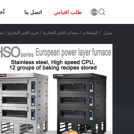
طلب اقتباس
اتصل بنا
أخب
منزل
/
المنتجات
/
معدات الخبز التجارية
/
فرن الخبز التجاري / معدات الخبز ا