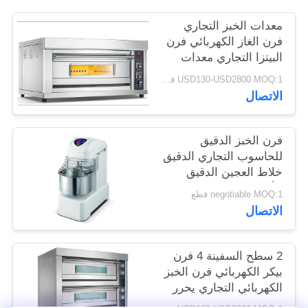
معدات الخبز التجاري
PRIVACY
فرن الغاز الكهربائي فرن
POLICY
البيتزا التجاري معدات
الخبز
USD130-USD2800 MOQ:1 قطعة
الاتصال
فرن الخبز الدقيق
للحاسوب التجاري الدقيق
خلاط العجين الدقيق
الأفقي
negotiable MOQ:1 قطع
الاتصال
2 سطح السفينة 4 فرن
بيكر الكهربائي فرن الخبز
الكهربائي التجاري يحرر
Tanding