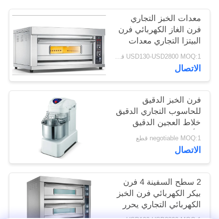
معدات الخبز التجاري
PRIVACY
فرن الغاز الكهربائي فرن
POLICY
البيتزا التجاري معدات
الخبز
USD130-USD2800 MOQ:1 قطعة
الاتصال
فرن الخبز الدقيق
للحاسوب التجاري الدقيق
خلاط العجين الدقيق
الأفقي
negotiable MOQ:1 قطع
الاتصال
2 سطح السفينة 4 فرن
بيكر الكهربائي فرن الخبز
الكهربائي التجاري يحرر
Tanding