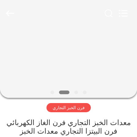
Glead
Kitchen
Equipment
Co.,
Ltd..
All
Rights
Reserved.
المنزل
المنتجات
فيديوهات
برنامج
VR
فرن الخبز التجاري
حولنا
معدات الخبز التجاري فرن الغاز الكهربائي
فرن البيتزا التجاري معدات الخبز