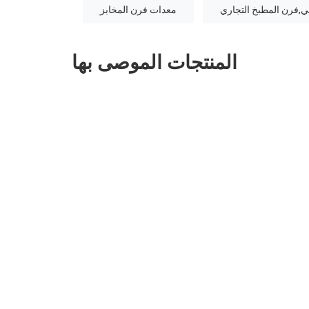
ي,فرن المطبخ التجاري
معدات فرن المخابز
المنتجات الموصى بها