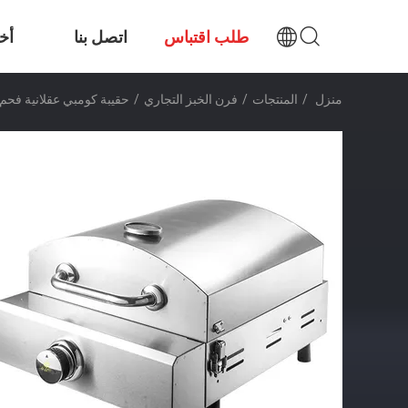
طلب اقتباس
اتصل بنا
أخب
منزل
/
المنتجات
/
فرن الخبز التجاري
/
حقيبة كومبي عقلانية فحم م