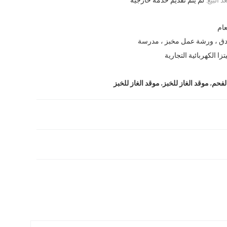
ام
دق ، ورشة عمل مخبز ، مدرسة
تزا الكهربائية التجارية
,
,
الفحم
موقد الغاز للخبز
موقد الغاز للخبز