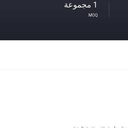
1 مجموعة
MOQ
 البيع:
لم يتم تقديم خدمة خارجية