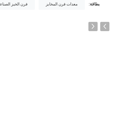
بطاقة:
معدات فرن المخابز
فرن الخبز الصناع