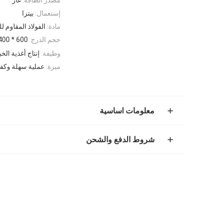
إستعمال:
بيتزا
مادة:
الفولاذ المقاوم ل
حجم الدرج:
600 * 400 * 40 ملم
وظيفة:
إنتاج أغذية الخب
ميزة:
عملية سهلة وكفا
معلومات اساسية
شروط الدفع والشحن