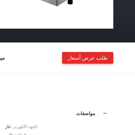
طلب عرض أسعار
مي
مواصفات
الجهد االكهربى:
غاز
مصدر الطاقة:
غاز