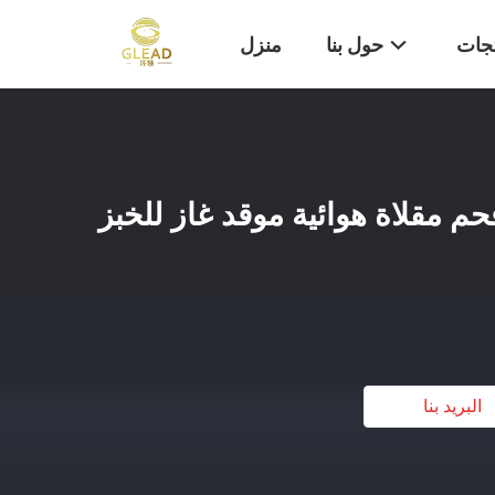
تجات
حول بنا
منزل
حم مقلاة هوائية موقد غاز للخبز
البريد بنا